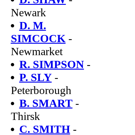
Newark
D. M.
SIMCOCK
-
Newmarket
R. SIMPSON
-
P. SLY
-
Peterborough
B. SMART
-
Thirsk
C. SMITH
-