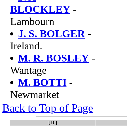
BLOCKLEY
-
Lambourn
J. S. BOLGER
-
Ireland.
M. R. BOSLEY
-
Wantage
M. BOTTI
-
Newmarket
Back to Top of Page
[ D ]