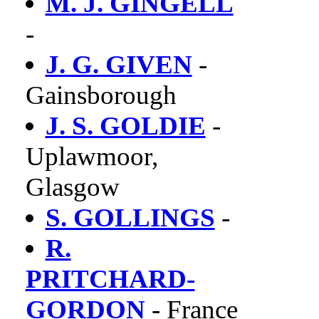
M. J. GINGELL
-
J. G. GIVEN
-
Gainsborough
J. S. GOLDIE
-
Uplawmoor,
Glasgow
S. GOLLINGS
-
R.
PRITCHARD-
GORDON
- France