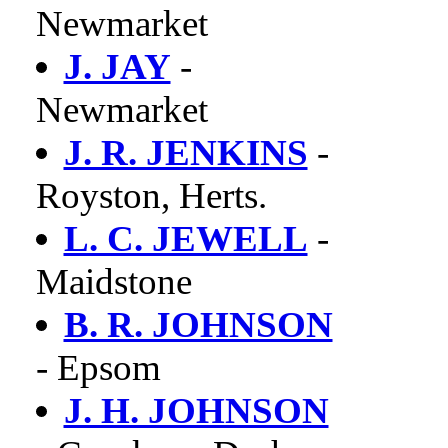
Newmarket
J. JAY
-
Newmarket
J. R. JENKINS
-
Royston, Herts.
L. C. JEWELL
-
Maidstone
B. R. JOHNSON
- Epsom
J. H. JOHNSON