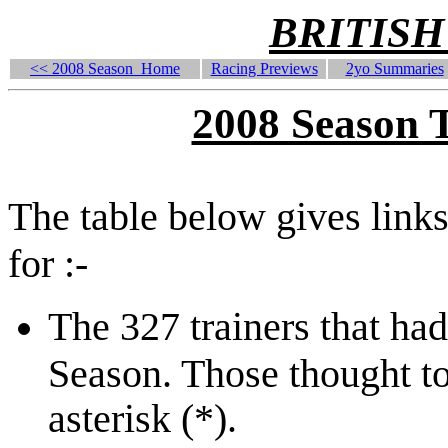
BRITISH
<< 2008 Season Home
Racing Previews
2yo Summaries
2008 Season 
The table below gives links
for :-
The 327 trainers that ha
Season. Those thought to
asterisk (*).