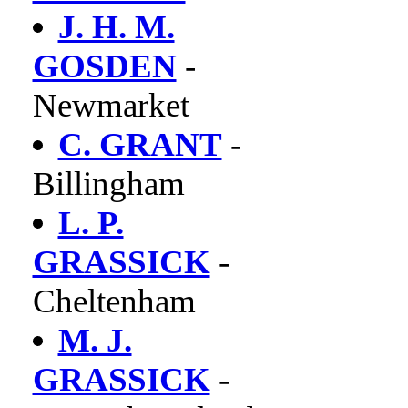
J. H. M.
GOSDEN
-
Newmarket
C. GRANT
-
Billingham
L. P.
GRASSICK
-
Cheltenham
M. J.
GRASSICK
-