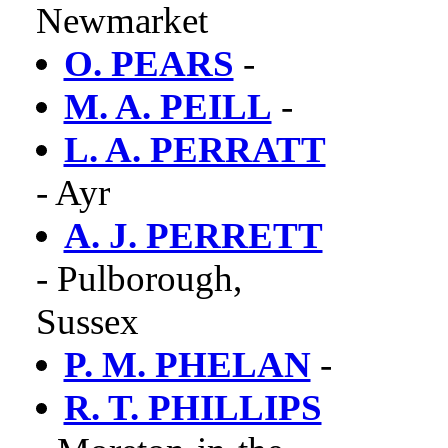
Newmarket
O. PEARS
-
M. A. PEILL
-
L. A. PERRATT
- Ayr
A. J. PERRETT
- Pulborough,
Sussex
P. M. PHELAN
-
R. T. PHILLIPS