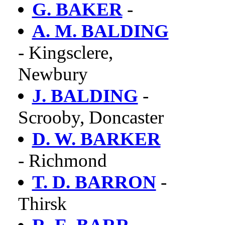
G. BAKER
-
A. M. BALDING
- Kingsclere,
Newbury
J. BALDING
-
Scrooby, Doncaster
D. W. BARKER
- Richmond
T. D. BARRON
-
Thirsk