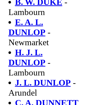
B. W. DUKE
-
Lambourn
E. A. L.
DUNLOP
-
Newmarket
H. J. L.
DUNLOP
-
Lambourn
J. L. DUNLOP
-
Arundel
C. A. DUNNETT