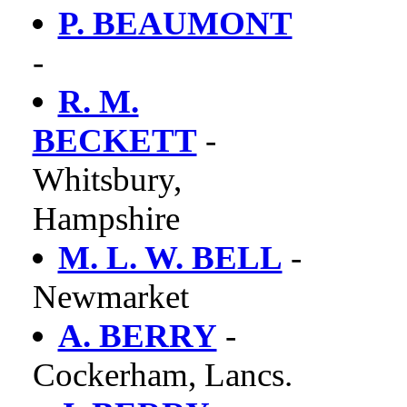
P. BEAUMONT
-
R. M.
BECKETT
-
Whitsbury,
Hampshire
M. L. W. BELL
-
Newmarket
A. BERRY
-
Cockerham, Lancs.