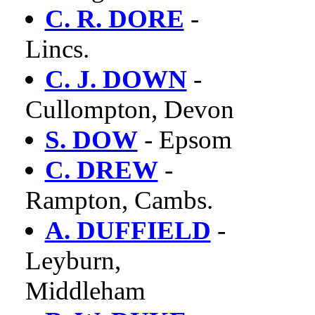
C. R. DORE
-
Lincs.
C. J. DOWN
-
Cullompton, Devon
S. DOW
- Epsom
C. DREW
-
Rampton, Cambs.
A. DUFFIELD
-
Leyburn,
Middleham