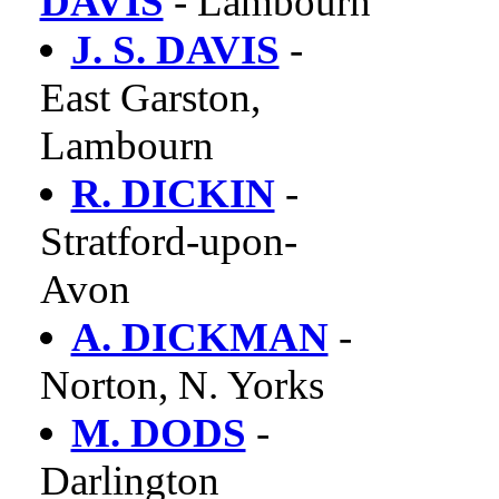
DAVIS
- Lambourn
J. S. DAVIS
-
East Garston,
Lambourn
R. DICKIN
-
Stratford-upon-
Avon
A. DICKMAN
-
Norton, N. Yorks
M. DODS
-
Darlington