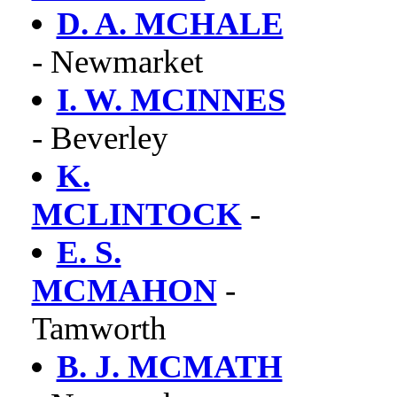
D. A. MCHALE
- Newmarket
I. W. MCINNES
- Beverley
K.
MCLINTOCK
-
E. S.
MCMAHON
-
Tamworth
B. J. MCMATH