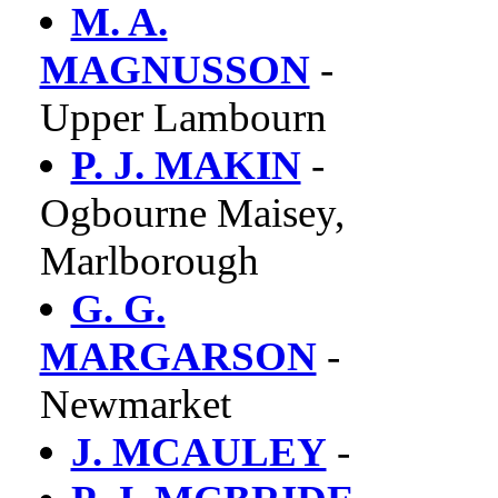
M. A.
MAGNUSSON
-
Upper Lambourn
P. J. MAKIN
-
Ogbourne Maisey,
Marlborough
G. G.
MARGARSON
-
Newmarket
J. MCAULEY
-